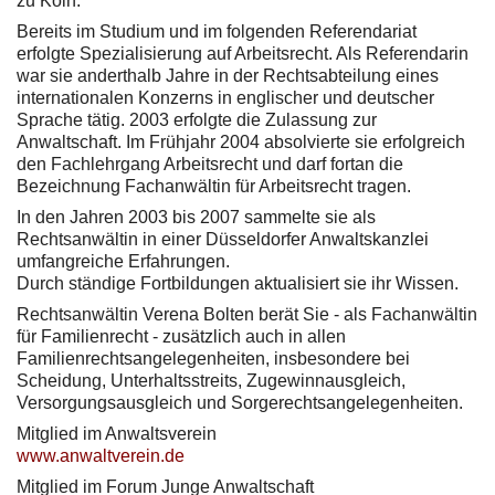
zu Köln.
Bereits im Studium und im folgenden Referendariat
erfolgte Spezialisierung auf Arbeitsrecht. Als Referendarin
war sie anderthalb Jahre in der Rechtsabteilung eines
internationalen Konzerns in englischer und deutscher
Sprache tätig. 2003 erfolgte die Zulassung zur
Anwaltschaft. Im Frühjahr 2004 absolvierte sie erfolgreich
den Fachlehrgang Arbeitsrecht und darf fortan die
Bezeichnung Fachanwältin für Arbeitsrecht tragen.
In den Jahren 2003 bis 2007 sammelte sie als
Rechtsanwältin in einer Düsseldorfer Anwaltskanzlei
umfangreiche Erfahrungen.
Durch ständige Fortbildungen aktualisiert sie ihr Wissen.
Rechtsanwältin Verena Bolten berät Sie - als Fachanwältin
für Familienrecht - zusätzlich auch in allen
Familienrechtsangelegenheiten, insbesondere bei
Scheidung, Unterhaltsstreits, Zugewinnausgleich,
Versorgungsausgleich und Sorgerechtsangelegenheiten.
Mitglied im Anwaltsverein
www.anwaltverein.de
Mitglied im Forum Junge Anwaltschaft