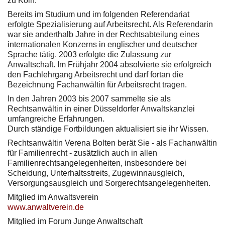
zu Köln.
Bereits im Studium und im folgenden Referendariat
erfolgte Spezialisierung auf Arbeitsrecht. Als Referendarin
war sie anderthalb Jahre in der Rechtsabteilung eines
internationalen Konzerns in englischer und deutscher
Sprache tätig. 2003 erfolgte die Zulassung zur
Anwaltschaft. Im Frühjahr 2004 absolvierte sie erfolgreich
den Fachlehrgang Arbeitsrecht und darf fortan die
Bezeichnung Fachanwältin für Arbeitsrecht tragen.
In den Jahren 2003 bis 2007 sammelte sie als
Rechtsanwältin in einer Düsseldorfer Anwaltskanzlei
umfangreiche Erfahrungen.
Durch ständige Fortbildungen aktualisiert sie ihr Wissen.
Rechtsanwältin Verena Bolten berät Sie - als Fachanwältin
für Familienrecht - zusätzlich auch in allen
Familienrechtsangelegenheiten, insbesondere bei
Scheidung, Unterhaltsstreits, Zugewinnausgleich,
Versorgungsausgleich und Sorgerechtsangelegenheiten.
Mitglied im Anwaltsverein
www.anwaltverein.de
Mitglied im Forum Junge Anwaltschaft