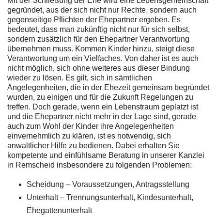
Mit der Schließung der Ehe wird eine Lebensgemeinschaft
gegründet, aus der sich nicht nur Rechte, sondern auch
gegenseitige Pflichten der Ehepartner ergeben. Es
bedeutet, dass man zukünftig nicht nur für sich selbst,
sondern zusätzlich für den Ehepartner Verantwortung
übernehmen muss. Kommen Kinder hinzu, steigt diese
Verantwortung um ein Vielfaches. Von daher ist es auch
nicht möglich, sich ohne weiteres aus dieser Bindung
wieder zu lösen. Es gilt, sich in sämtlichen
Angelegenheiten, die in der Ehezeit gemeinsam begründet
wurden, zu einigen und für die Zukunft Regelungen zu
treffen. Doch gerade, wenn ein Lebenstraum geplatzt ist
und die Ehepartner nicht mehr in der Lage sind, gerade
auch zum Wohl der Kinder ihre Angelegenheiten
einvernehmlich zu klären, ist es notwendig, sich
anwaltlicher Hilfe zu bedienen. Dabei erhalten Sie
kompetente und einfühlsame Beratung in unserer Kanzlei
in Remscheid insbesondere zu folgenden Problemen:
Scheidung – Voraussetzungen, Antragsstellung
Unterhalt – Trennungsunterhalt, Kindesunterhalt,
Ehegattenunterhalt