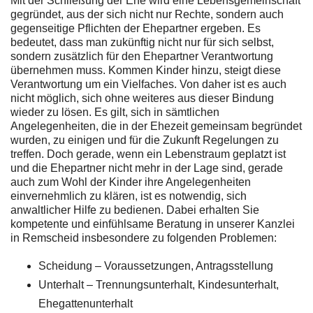
Mit der Schließung der Ehe wird eine Lebensgemeinschaft
gegründet, aus der sich nicht nur Rechte, sondern auch
gegenseitige Pflichten der Ehepartner ergeben. Es
bedeutet, dass man zukünftig nicht nur für sich selbst,
sondern zusätzlich für den Ehepartner Verantwortung
übernehmen muss. Kommen Kinder hinzu, steigt diese
Verantwortung um ein Vielfaches. Von daher ist es auch
nicht möglich, sich ohne weiteres aus dieser Bindung
wieder zu lösen. Es gilt, sich in sämtlichen
Angelegenheiten, die in der Ehezeit gemeinsam begründet
wurden, zu einigen und für die Zukunft Regelungen zu
treffen. Doch gerade, wenn ein Lebenstraum geplatzt ist
und die Ehepartner nicht mehr in der Lage sind, gerade
auch zum Wohl der Kinder ihre Angelegenheiten
einvernehmlich zu klären, ist es notwendig, sich
anwaltlicher Hilfe zu bedienen. Dabei erhalten Sie
kompetente und einfühlsame Beratung in unserer Kanzlei
in Remscheid insbesondere zu folgenden Problemen:
Scheidung – Voraussetzungen, Antragsstellung
Unterhalt – Trennungsunterhalt, Kindesunterhalt,
Ehegattenunterhalt