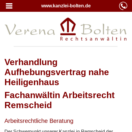
www.kanzlei-bolten.de
Verhandlung
Aufhebungsvertrag nahe
Heiligenhaus
Fachanwältin Arbeitsrecht
Remscheid
Arbeitsrechtliche Beratung
Der Schwerpunkt unserer Kanzlei in Remscheid der