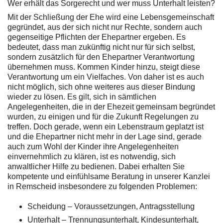
Wer erhält das Sorgerecht und wer muss Unterhalt leisten?
Mit der Schließung der Ehe wird eine Lebensgemeinschaft
gegründet, aus der sich nicht nur Rechte, sondern auch
gegenseitige Pflichten der Ehepartner ergeben. Es
bedeutet, dass man zukünftig nicht nur für sich selbst,
sondern zusätzlich für den Ehepartner Verantwortung
übernehmen muss. Kommen Kinder hinzu, steigt diese
Verantwortung um ein Vielfaches. Von daher ist es auch
nicht möglich, sich ohne weiteres aus dieser Bindung
wieder zu lösen. Es gilt, sich in sämtlichen
Angelegenheiten, die in der Ehezeit gemeinsam begründet
wurden, zu einigen und für die Zukunft Regelungen zu
treffen. Doch gerade, wenn ein Lebenstraum geplatzt ist
und die Ehepartner nicht mehr in der Lage sind, gerade
auch zum Wohl der Kinder ihre Angelegenheiten
einvernehmlich zu klären, ist es notwendig, sich
anwaltlicher Hilfe zu bedienen. Dabei erhalten Sie
kompetente und einfühlsame Beratung in unserer Kanzlei
in Remscheid insbesondere zu folgenden Problemen:
Scheidung – Voraussetzungen, Antragsstellung
Unterhalt – Trennungsunterhalt, Kindesunterhalt,